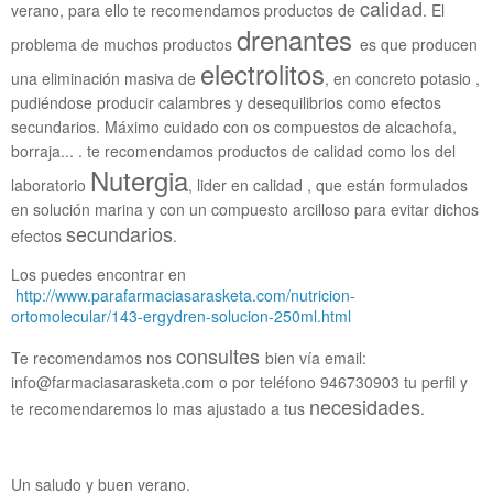
calidad
verano, para ello te recomendamos productos de
. El
drenantes
problema de muchos productos
es que producen
electrolitos
una eliminación masiva de
, en concreto potasio ,
pudiéndose producir calambres y desequilibrios como efectos
secundarios. Máximo cuidado con os compuestos de alcachofa,
borraja... . te recomendamos productos de calidad como los del
Nutergia
laboratorio
, lider en calidad , que están formulados
en solución marina y con un compuesto arcilloso para evitar dichos
secundarios
efectos
.
Los puedes encontrar en
http://www.parafarmaciasarasketa.com/nutricion-
ortomolecular/143-ergydren-solucion-250ml.html
consultes
Te recomendamos nos
bien vía email:
info@farmaciasarasketa.com o por teléfono 946730903 tu perfil y
necesidades
te recomendaremos lo mas ajustado a tus
.
Un saludo y buen verano.