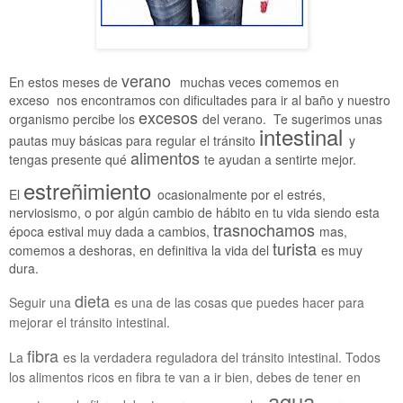
verano
En estos meses de
muchas veces comemos en
exceso nos encontramos con dificultades para ir al baño y nuestro
excesos
organismo percibe los
del verano. Te sugerimos unas
intestinal
pautas muy básicas para regular el tránsito
y
alimentos
tengas presente qué
te ayudan a sentirte mejor.
estreñimiento
El
ocasionalmente por el estrés,
nerviosismo, o por algún cambio de hábito en tu vida siendo esta
trasnochamos
época estival muy dada a cambios,
mas,
turista
comemos a deshoras, en definitiva la vida del
es muy
dura.
dieta
Seguir una
es una de las cosas que puedes hacer para
mejorar el tránsito intestinal.
fibra
La
es la verdadera reguladora del tránsito intestinal. Todos
los alimentos ricos en fibra te van a ir bien, debes de tener en
agua