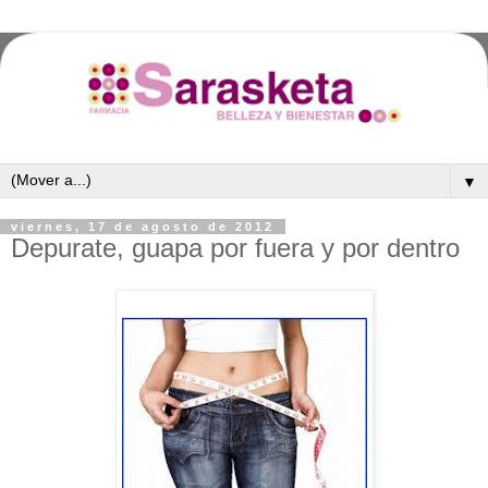
▼
viernes, 17 de agosto de 2012
Depurate, guapa por fuera y por dentro