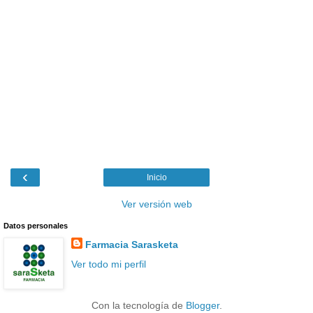
‹
Inicio
Ver versión web
Datos personales
Farmacia Sarasketa
Ver todo mi perfil
Con la tecnología de
Blogger
.