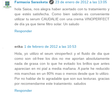
Farmacia Sarasketa
23 de enero de 2012 a las 13:05
hola Saioa, nos alegra haber acertado con tu tratamiento y
que estés satisfecha. Como bien sabrás es conveniente
utilizar tu serum CAUDALIE con una crema VINOPERFECT
de día ya que tiene filtro solar. Un saludo
Responder
erika
1 de febrero de 2012 a las 10:53
Hola, yo utilizo el seum vinoperfect y el fluido de dia que
como son oil-free los dos no me aportan absolutamente
nada de grasa con lo que he evitado los brillos que antes
aparecian en mi pial a media mañana. A parte he reducido
mis manchas en un 80% mas o menos desde que lo utilizo.
Por no hablar de lo agradable que son sus texturas. gracias
por recomendarme este tratamiento. saludos
Responder