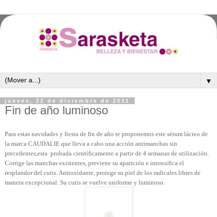
▼
jueves, 22 de diciembre de 2011
Fin de año luminoso
Para estas navidades y fiesta de fin de año te proponemos este sérum lácteo de
la marca CAUDALIE que lleva a cabo una acción antimanchas sin
precedentes,esta probada científicamente a partir de 4 semanas de utilización.
Corrige las manchas existentes, previene su aparición e intensifica el
resplandor del cutis. Antioxidante, protege su piel de los radicales libres de
manera excepcional. Su cutis se vuelve uniforme y luminoso.